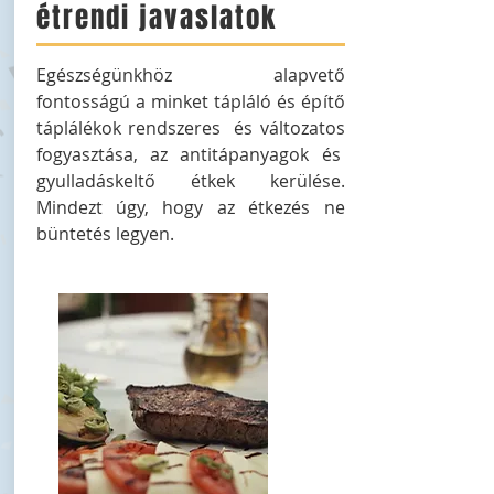
étrendi javaslatok
Egészségünkhöz alapvető
fontosságú a minket tápláló és építő
táplálékok rendszeres és változatos
fogyasztása, az antitápanyagok és
gyulladáskeltő étkek kerülése.
Mindezt úgy, hogy az étkezés ne
büntetés legyen.