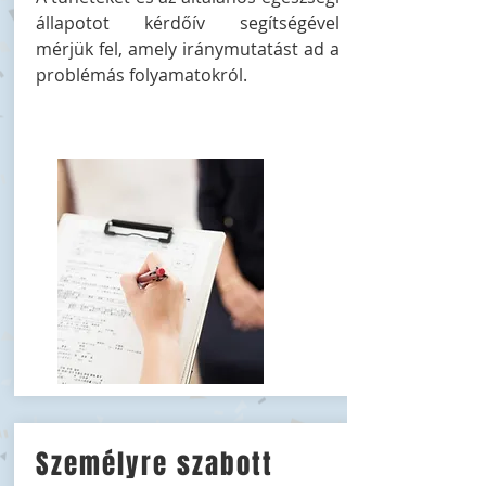
állapotot kérdőív segítségével
mérjük fel, amely iránymutatást ad a
problémás folyamatokról.
Személyre szabott