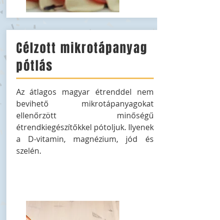
Célzott mikrotápanyag
pótlás
Az átlagos magyar étrenddel nem
bevihető mikrotápanyagokat
ellenőrzött minőségű
étrendkiegészítőkkel pótoljuk. Ilyenek
a D-vitamin, magnézium, jód és
szelén.