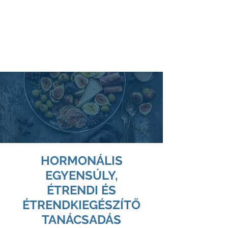
Dr. Kozma
Attila
Fitoterapeuta
HORMONÁLIS
EGYENSÚLY,
ÉTRENDI ÉS
ÉTRENDKIEGÉSZÍTŐ
TANÁCSADÁS