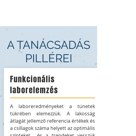
A TANÁCSADÁS
PILLÉREI
Funkcionális
laborelemzés
A laboreredményeket a tünetek
tükrében elemezzük. A lakosság
átlagát jellemző referencia értékek és
a csillagok száma helyett az optimális
szinteket és a trendeket vesszük