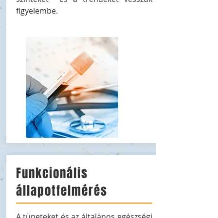
figyelembe.
Funkcionális
állapotfelmérés
A tüneteket és az általános egészségi