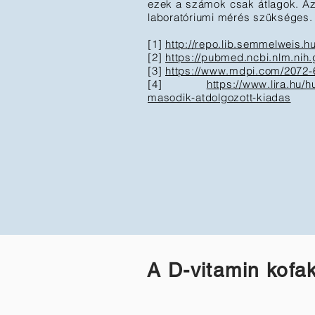
ezek a számok csak átlagok. Az
laboratóriumi mérés szükséges.
[1]
http://repo.lib.semmelweis.
[2]
https://pubmed.ncbi.nlm.nih
[3]
https://www.mdpi.com/2072-
[4]
https://www.lira.hu/
masodik-atdolgozott-kiadas
A D-vitamin kofak